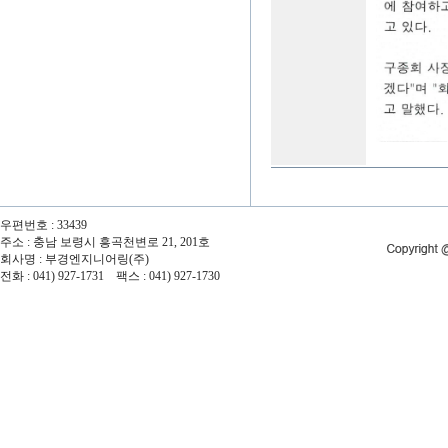
우편번호 : 33439
주소 : 충남 보령시 흥곡천변로 21, 201호
회사명 : 부경엔지니어링(주)
전화 : 041) 927-1731 팩스 : 041) 927-1730