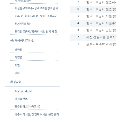
7
한국도로공사 천안지
6
한국도로공사 천안영
5
한국도로공사 서천영
4
한국도로공사 서전주
3
한국도로공사 군산영
2
서천 전원마을 온수시설
1
광주교육대학교 태양