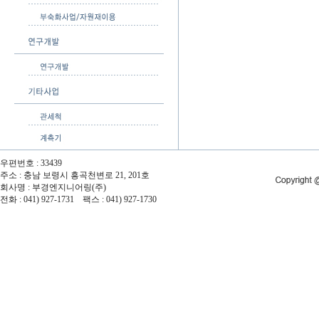
우편번호 : 33439
주소 : 충남 보령시 흥곡천변로 21, 201호
회사명 : 부경엔지니어링(주)
전화 : 041) 927-1731 팩스 : 041) 927-1730