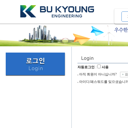
자동로그인
:
사용
아직 회원이 아니십니까?
아이디/패스워드를 잊으셨습니