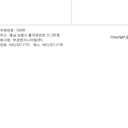
우편번호 : 33439
주소 : 충남 보령시 흥곡천변로 21, 201호
회사명 : 부경엔지니어링(주)
전화 : 041) 927-1731 팩스 : 041) 927-1730